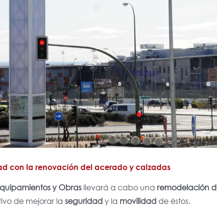
dad con la renovación del acerado y calzadas
quipamientos y Obras
llevará a cabo una
remodelación 
ivo de mejorar la
seguridad
y la
movilidad
de éstos.