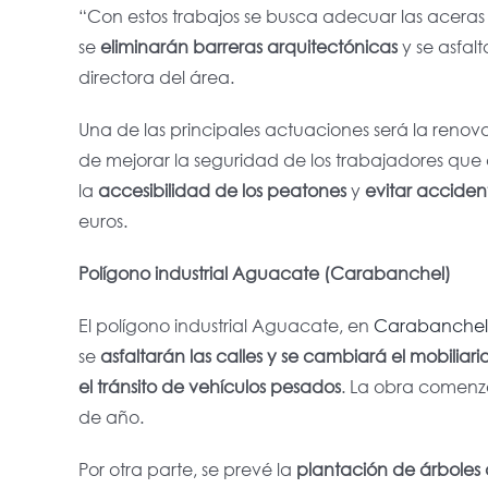
“Con estos trabajos se busca adecuar las aceras
se
eliminarán barreras arquitectónicas
y se asfal
directora del área.
Una de las principales actuaciones será la reno
de mejorar la seguridad de los trabajadores que 
la
accesibilidad de los peatones
y
evitar acciden
euros.
Polígono industrial Aguacate (Carabanchel)
El polígono industrial Aguacate, en
Carabanchel
se
asfaltarán las calles y se cambiará el mobiliar
el tránsito de vehículos pesados
. La obra comenzó
de año.
Por otra parte, se prevé la
plantación de árboles