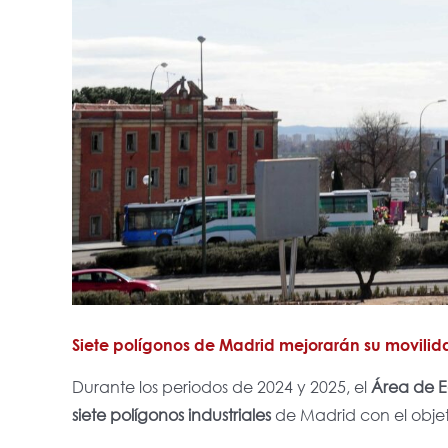
Siete polígonos de Madrid mejorarán su movili
Durante los periodos de 2024 y 2025, el
Área de E
siete polígonos industriales
de Madrid con el objet