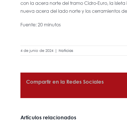
con la acera norte del tramo Cidro-Euro, la isleta
nueva acera del lado norte y los cerramientos d
Fuente: 20 minutos
4 de junio de 2024
|
Noticias
Compartir en la Redes Sociales
Artículos relacionados