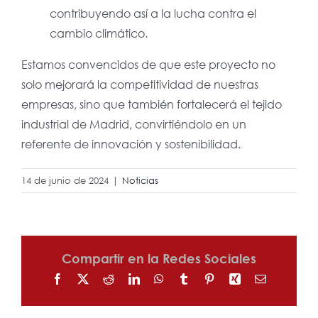
contribuyendo así a la lucha contra el
cambio climático.
Estamos convencidos de que este proyecto no
solo mejorará la competitividad de nuestras
empresas, sino que también fortalecerá el tejido
industrial de Madrid, convirtiéndolo en un
referente de innovación y sostenibilidad.
14 de junio de 2024
|
Noticias
Compartir en la Redes Sociales
Facebook
X
Reddit
LinkedIn
WhatsApp
Tumblr
Pinterest
Xing
Correo
electrónico